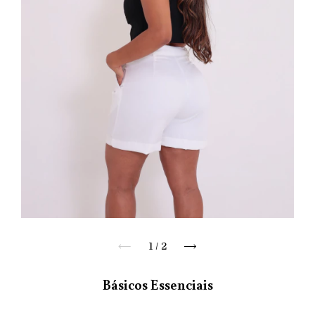
1
/
2
Básicos Essenciais