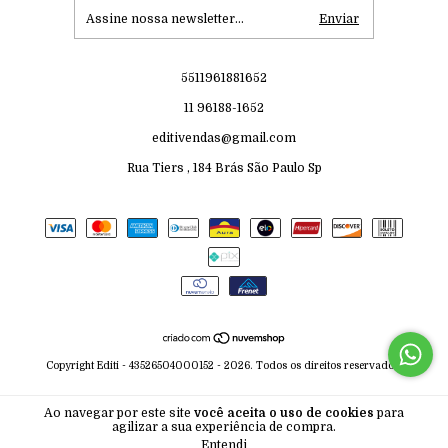
5511961881652
11 96188-1652
editivendas@gmail.com
Rua Tiers , 184 Brás São Paulo Sp
Copyright Editi - 43526504000152 - 2026. Todos os direitos reservados.
Ao navegar por este site
você aceita o uso de cookies
para
agilizar a sua experiência de compra.
Entendi