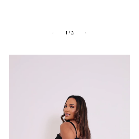
1
/
2