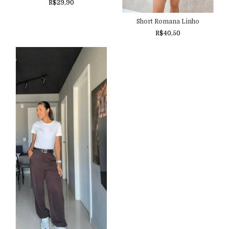
R$29,90
Short Romana Linho
R$40,50