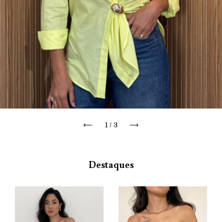
1
/
3
Destaques