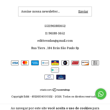
5511961881652
11 96188-1652
editivendas@gmail.com
Rua Tiers , 184 Brás São Paulo Sp
Copyright Editi - 43526504000152 - 2026. Todos os direitos reservados.
Ao navegar por este site
você aceita o uso de cookies
para