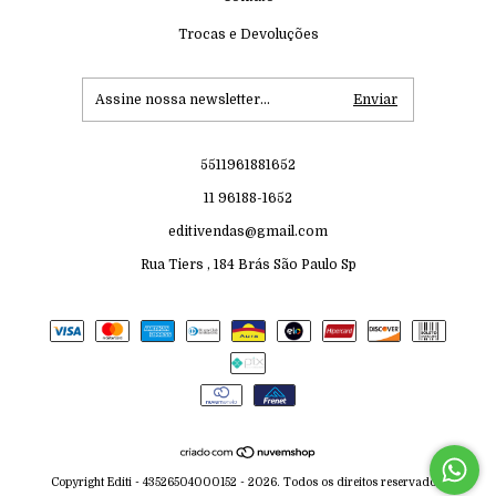
Trocas e Devoluções
5511961881652
11 96188-1652
editivendas@gmail.com
Rua Tiers , 184 Brás São Paulo Sp
Copyright Editi - 43526504000152 - 2026. Todos os direitos reservados.